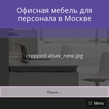
Skip
to
Офисная мебель для
content
персонала в Москве
cropped-alsav_new.jpg
Найти:
Menu