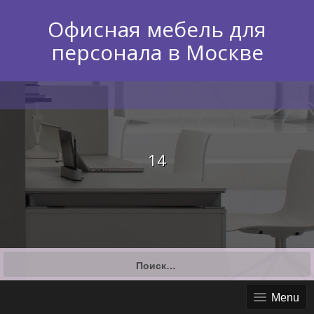
Skip
to
Офисная мебель для
content
персонала в Москве
14
Найти:
Menu